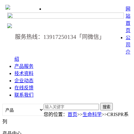
网
站
首
页
服务热线：13917250134「同微信」
公
司
介
绍
产品服务
技术资料
企业动态
在线反馈
联系我们
您的位置：
首页
>>
生命科学
>>CRISPR系
列
产品中心