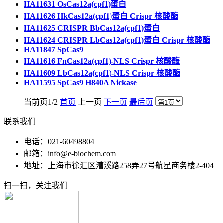
HA11631 OsCas12a(cpf1)蛋白
HA11626 HkCas12a(cpf1)蛋白 Crispr 核酸酶
HA11625 CRISPR BbCas12a(cpf1)蛋白
HA11624 CRISPR LbCas12a(cpf1)蛋白 Crispr 核酸酶
HA11847 SpCas9
HA11616 FnCas12a(cpf1)-NLS Crispr 核酸酶
HA11609 LbCas12a(cpf1)-NLS Crispr 核酸酶
HA11595 SpCas9 H840A Nickase
当前页1/2
首页
上一页
下一页
最后页
联系我们
电话：021-60498804
邮箱：info@e-biochem.com
地址：上海市徐汇区漕溪路258弄27号航星商务楼2-404
扫一扫，关注我们