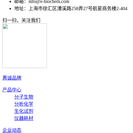
邮箱：info@e-biochem.com
地址：上海市徐汇区漕溪路258弄27号航星商务楼2-404
扫一扫，关注我们
惠诚品牌
产品中心
分子生物
分析化学
生化试剂
仪器耗材
企业动态