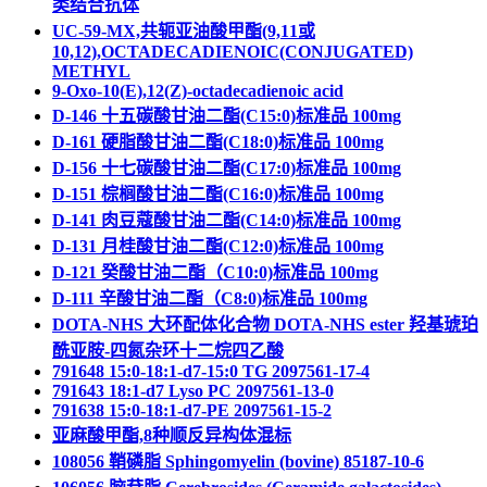
类结合抗体
UC-59-MX,共轭亚油酸甲酯(9,11或
10,12),OCTADECADIENOIC(CONJUGATED)
METHYL
9-Oxo-10(E),12(Z)-octadecadienoic acid
D-146 十五碳酸甘油二酯(C15:0)标准品 100mg
D-161 硬脂酸甘油二酯(C18:0)标准品 100mg
D-156 十七碳酸甘油二酯(C17:0)标准品 100mg
D-151 棕榈酸甘油二酯(C16:0)标准品 100mg
D-141 肉豆蔻酸甘油二酯(C14:0)标准品 100mg
D-131 月桂酸甘油二酯(C12:0)标准品 100mg
D-121 癸酸甘油二酯（C10:0)标准品 100mg
D-111 辛酸甘油二酯（C8:0)标准品 100mg
DOTA-NHS 大环配体化合物 DOTA-NHS ester 羟基琥珀
酰亚胺-四氮杂环十二烷四乙酸
791648 15:0-18:1-d7-15:0 TG 2097561-17-4
791643 18:1-d7 Lyso PC 2097561-13-0
791638 15:0-18:1-d7-PE 2097561-15-2
亚麻酸甲酯,8种顺反异构体混标
108056 鞘磷脂 Sphingomyelin (bovine) 85187-10-6