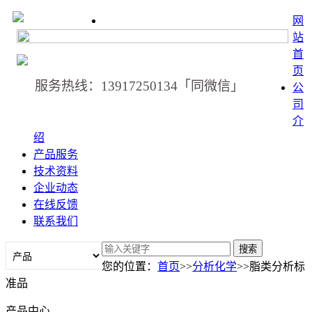
网
站
首
页
服务热线：13917250134「同微信」
公
司
介
绍
产品服务
技术资料
企业动态
在线反馈
联系我们
您的位置：
首页
>>
分析化学
>>脂类分析标
准品
产品中心