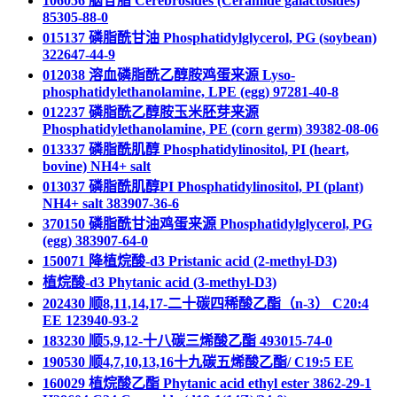
106056 脑苷脂 Cerebrosides (Ceramide galactosides)
85305-88-0
015137 磷脂酰甘油 Phosphatidylglycerol, PG (soybean)
322647-44-9
012038 溶血磷脂酰乙醇胺鸡蛋来源 Lyso-
phosphatidylethanolamine, LPE (egg) 97281-40-8
012237 磷脂酰乙醇胺玉米胚芽来源
Phosphatidylethanolamine, PE (corn germ) 39382-08-06
013337 磷脂酰肌醇 Phosphatidylinositol, PI (heart,
bovine) NH4+ salt
013037 磷脂酰肌醇PI Phosphatidylinositol, PI (plant)
NH4+ salt 383907-36-6
370150 磷脂酰甘油鸡蛋来源 Phosphatidylglycerol, PG
(egg) 383907-64-0
150071 降植烷酸-d3 Pristanic acid (2-methyl-D3)
植烷酸-d3 Phytanic acid (3-methyl-D3)
202430 顺8,11,14,17-二十碳四稀酸乙酯（n-3） C20:4
EE 123940-93-2
183230 顺5,9,12-十八碳三烯酸乙酯 493015-74-0
190530 顺4,7,10,13,16十九碳五烯酸乙酯/ C19:5 EE
160029 植烷酸乙酯 Phytanic acid ethyl ester 3862-29-1