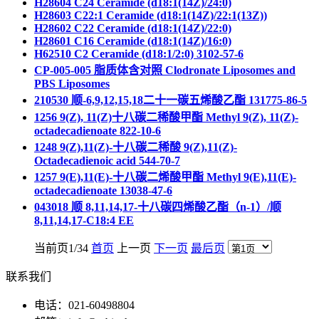
H28604 C24 Ceramide (d18:1(14Z)/24:0)
H28603 C22:1 Ceramide (d18:1(14Z)/22:1(13Z))
H28602 C22 Ceramide (d18:1(14Z)/22:0)
H28601 C16 Ceramide (d18:1(14Z)/16:0)
H62510 C2 Ceramide (d18:1/2:0) 3102-57-6
CP-005-005 脂质体含对照 Clodronate Liposomes and
PBS Liposomes
210530 顺-6,9,12,15,18二十一碳五烯酸乙酯 131775-86-5
1256 9(Z), 11(Z)十八碳二稀酸甲酯 Methyl 9(Z), 11(Z)-
octadecadienoate 822-10-6
1248 9(Z),11(Z)-十八碳二稀酸 9(Z),11(Z)-
Octadecadienoic acid 544-70-7
1257 9(E),11(E)-十八碳二烯酸甲酯 Methyl 9(E),11(E)-
octadecadienoate 13038-47-6
043018 顺 8,11,14,17-十八碳四烯酸乙酯（n-1）/顺
8,11,14,17-C18:4 EE
当前页1/34
首页
上一页
下一页
最后页
联系我们
电话：021-60498804