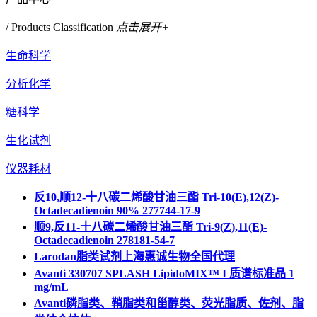
/ Products Classification
点击展开+
生命科学
分析化学
糖科学
生化试剂
仪器耗材
反10,顺12-十八碳二烯酸甘油三酯 Tri-10(E),12(Z)-
Octadecadienoin 90% 277744-17-9
顺9,反11-十八碳二烯酸甘油三酯 Tri-9(Z),11(E)-
Octadecadienoin 278181-54-7
Larodan脂类试剂上海惠诚生物全国代理
Avanti 330707 SPLASH LipidoMIX™ I 质谱标准品 1
mg/mL
Avanti磷脂类、鞘脂类和甾醇类、荧光脂质、佐剂、脂