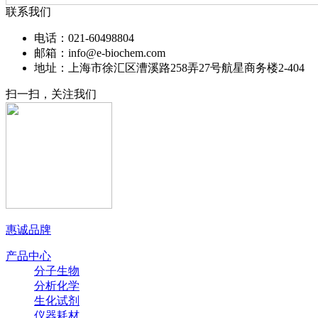
联系我们
电话：021-60498804
邮箱：info@e-biochem.com
地址：上海市徐汇区漕溪路258弄27号航星商务楼2-404
扫一扫，关注我们
惠诚品牌
产品中心
分子生物
分析化学
生化试剂
仪器耗材