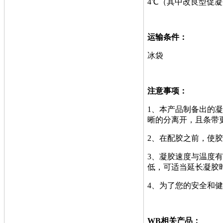
4℃（其中改良型促凝剂
运输条件：
冰袋
注意事项：
1、本产品制备出的
晰的分离开，且条带
2、在配胶之前，使
3、凝胶速度与温度
低，可适当延长凝胶
4、为了您的安全和
WB相关产品：