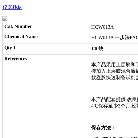
仪器耗材
Cat. Number
HCW013A
Chemical Name
HCW013A 一步法PAG
Qty 1
100块
References
本产品采用上层胶和下层
接加入上层胶混合液
款凝胶快速制备试剂盒，分别
本产品配套提供 改
4℃保存至少3个月,
保存方法：