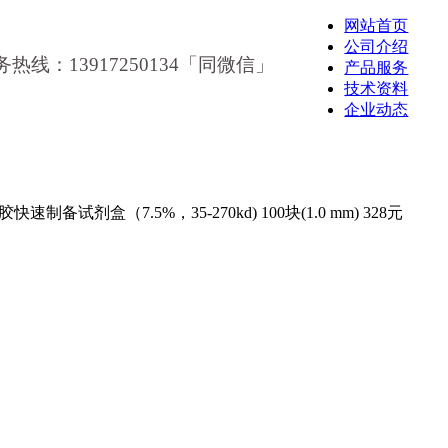
网站首页
公司介绍
务热线：13917250134「同微信」
产品服务
技术资料
企业动态
快速制备试剂盒（7.5%，35-270kd) 100块(1.0 mm) 328元