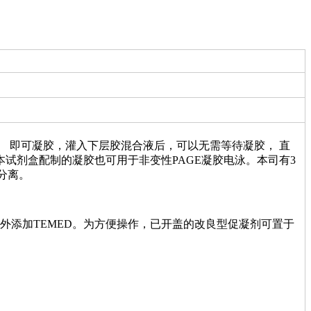
ube） 即可凝胶，灌入下层胶混合液后，可以无需等待凝胶， 直
试剂盒配制的凝胶也可用于非变性PAGE凝胶电泳。本司有3
匀分离。
外添加TEMED。为方便操作，已开盖的改良型促凝剂可置于