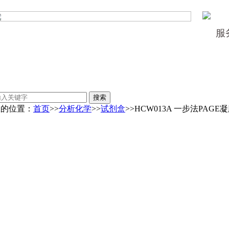
服
您的位置：
首页
>>
分析化学
>>
试剂盒
>>HCW013A 一步法PAGE凝胶