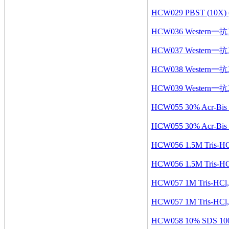
HCW029 PBST (10X) (
HCW036 Western
HCW037 Western
HCW038 Western
HCW039 Western
HCW055 30% Acr-Bis 
HCW055 30% Acr-Bis 
HCW056 1.5M Tris-HC
HCW056 1.5M Tris-HC
HCW057 1M Tris-HCl,
HCW057 1M Tris-HCl,
HCW058 10% SDS 10