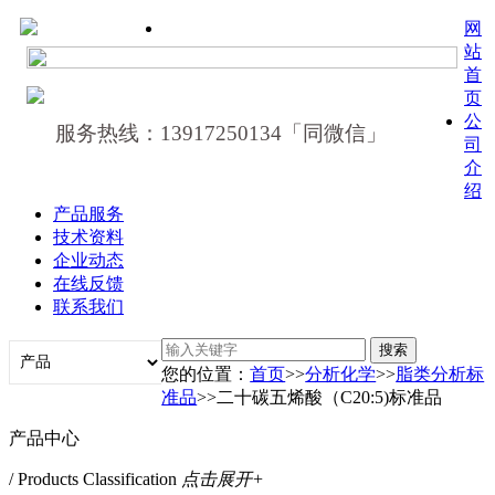
网
站
首
页
公
服务热线：13917250134「同微信」
司
介
绍
产品服务
技术资料
企业动态
在线反馈
联系我们
您的位置：
首页
>>
分析化学
>>
脂类分析标
准品
>>二十碳五烯酸（C20:5)标准品
产品中心
/ Products Classification
点击展开+