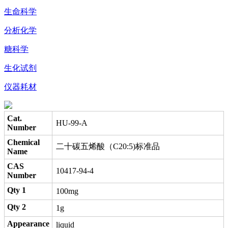
生命科学
分析化学
糖科学
生化试剂
仪器耗材
Cat.
HU-99-A
Number
Chemical
二十碳五烯酸（C20:5)标准品
Name
CAS
10417-94-4
Number
Qty 1
100mg
Qty 2
1g
Appearance
liquid