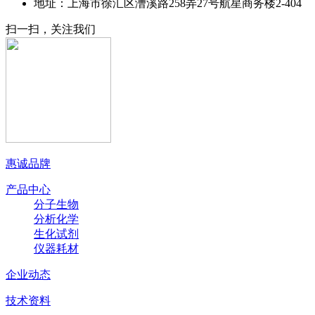
地址：上海市徐汇区漕溪路258弄27号航星商务楼2-404
扫一扫，关注我们
惠诚品牌
产品中心
分子生物
分析化学
生化试剂
仪器耗材
企业动态
技术资料