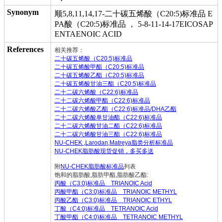
Synonym
顺5,8,11,14,17-二十碳五烯酸（C20:5)标准品 E
PA酸（C20:5)标准品 ， 5-8-11-14-17EICOSAP
ENTAENOIC ACID
References
相关推荐：
二十碳五烯酸（C20:5)标准品
二十碳五烯酸甲酯（C20:5)标准品
二十碳五烯酸乙酯（C20:5)标准品
二十碳五烯酸甘油三酯（C20:5)标准品
二十二碳六烯酸（C22:6)标准品
二十二碳六烯酸甲酯（C22:6)标准品
二十二碳六烯酸乙酯（C22:6)标准品/DHA乙酯
二十二碳六烯酸单甘油酯（C22:6)标准品
二十二碳六烯酸甘油二酯（C22:6)标准品
二十二碳六烯酸甘油三酯（C22:6)标准品
NU-CHEK ,Larodan,Matreya脂类分析标准品
NU-CHEK脂肪酸现货促销，多买多送
附
NU-CHEK脂肪酸标准品
列表
饱和的脂肪酸,脂肪甲酯,脂肪酸乙酯:
丙酸（C3:0)标准品 TRIANOIC Acid
丙酸甲酯（C3:0)标准品 TRIANOIC METHYL
丙酸乙酯（C3:0)标准品 TRIANOIC ETHYL
丁酸（C4:0)标准品 TETRANOIC Acid
丁酸甲酯（C4:0)标准品 TETRANOIC METHYL