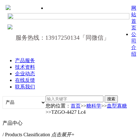
网
站
首
页
公
服务热线：13917250134「同微信」
司
介
绍
产品服务
技术资料
企业动态
在线反馈
联系我们
您的位置：
首页
>>
糖科学
>>
血型寡糖
>>TZGO-4427 Lc4
产品中心
/ Products Classification
点击展开+