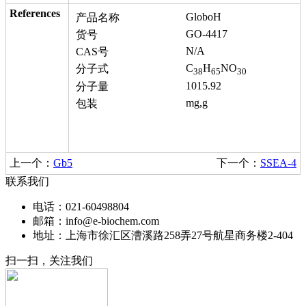
References
GloboH
产品名称
GO-4417
货号
N/A
CAS号
C
H
NO
分子式
38
65
30
1015.92
分子量
mg,g
包装
上一个：
Gb5
下一个：
SSEA-4
联系我们
电话：021-60498804
邮箱：info@e-biochem.com
地址：上海市徐汇区漕溪路258弄27号航星商务楼2-404
扫一扫，关注我们