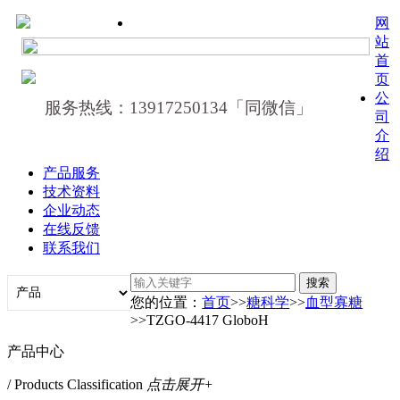
网
站
首
页
公
服务热线：13917250134「同微信」
司
介
绍
产品服务
技术资料
企业动态
在线反馈
联系我们
您的位置：
首页
>>
糖科学
>>
血型寡糖
>>TZGO-4417 GloboH
产品中心
/ Products Classification
点击展开+