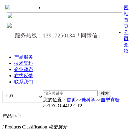
网
站
首
页
公
服务热线：13917250134「同微信」
司
介
绍
产品服务
技术资料
企业动态
在线反馈
联系我们
您的位置：
首页
>>
糖科学
>>
血型寡糖
>>TZGO-4412 GT2
产品中心
/ Products Classification
点击展开+