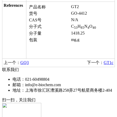
References
GT2
产品名称
GO-4412
货号
N/A
CAS号
C
H
N
O
分子式
53
85
4
40
1418.25
分子量
mg,g
包装
上一个：
GQ3
下一个：
GT1c
联系我们
电话：021-60498804
邮箱：info@e-biochem.com
地址：上海市徐汇区漕溪路258弄27号航星商务楼2-404
扫一扫，关注我们