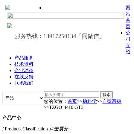
网
站
首
页
公
服务热线：13917250134「同微信」
司
介
绍
产品服务
技术资料
企业动态
在线反馈
联系我们
您的位置：
首页
>>
糖科学
>>
血型寡糖
>>TZGO-4410 GT3
产品中心
/ Products Classification
点击展开+