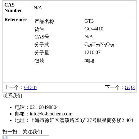
CAS
N/A
Number
References
GT3
产品名称
GO-4410
货号
N/A
CAS号
C
H
N
O
分子式
45
73
3
35
1216.07
分子量
mg,g
包装
上一个：
GD1b
下一个：
GQ3
联系我们
电话：021-60498804
邮箱：info@e-biochem.com
地址：上海市徐汇区漕溪路258弄27号航星商务楼2-404
扫一扫，关注我们