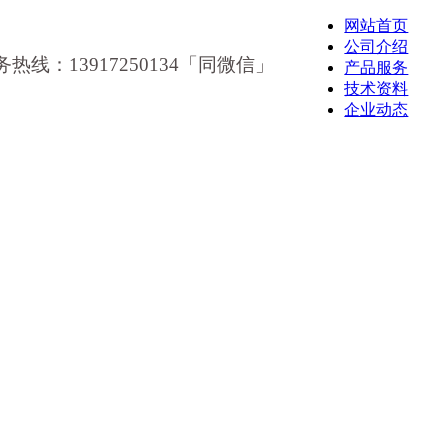
网站首页
公司介绍
务热线：13917250134「同微信」
产品服务
技术资料
企业动态