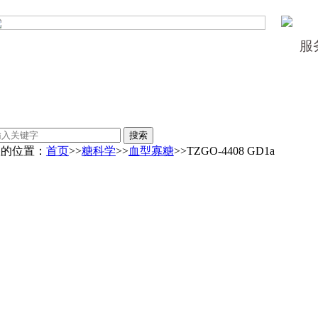
服
您的位置：
首页
>>
糖科学
>>
血型寡糖
>>TZGO-4408 GD1a