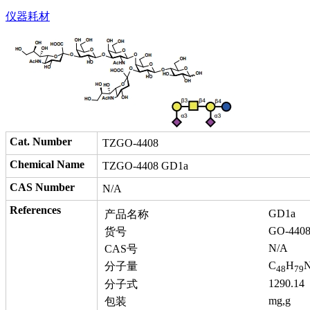
仪器耗材
Cat. Number
TZGO-4408
Chemical Name
TZGO-4408 GD1a
CAS Number
N/A
References
GD1a
产品名称
GO-440
货号
N/A
CAS号
C
H
分子量
48
79
1290.14
分子式
mg,g
包装