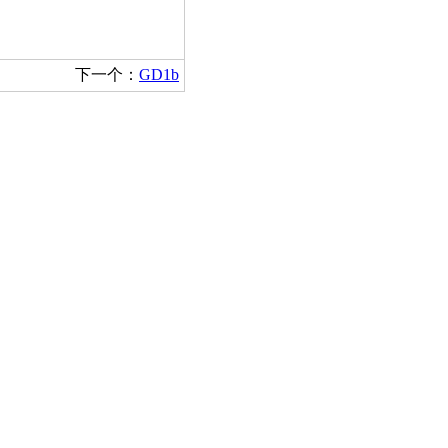
下一个：
GD1b