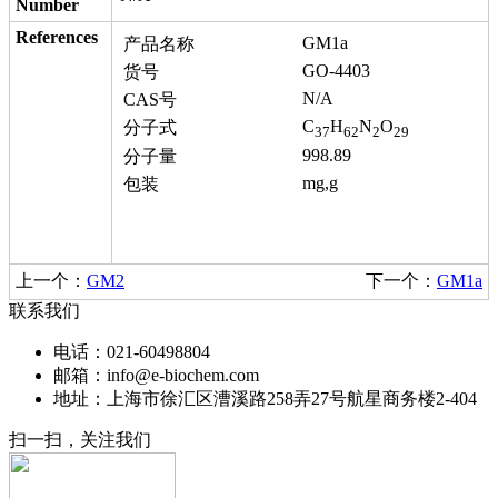
Number
References
GM1a
产品名称
GO-4403
货号
N/A
CAS号
C
H
N
O
分子式
37
62
2
29
998.89
分子量
mg,g
包装
上一个：
GM2
下一个：
GM1a
联系我们
电话：021-60498804
邮箱：info@e-biochem.com
地址：上海市徐汇区漕溪路258弄27号航星商务楼2-404
扫一扫，关注我们