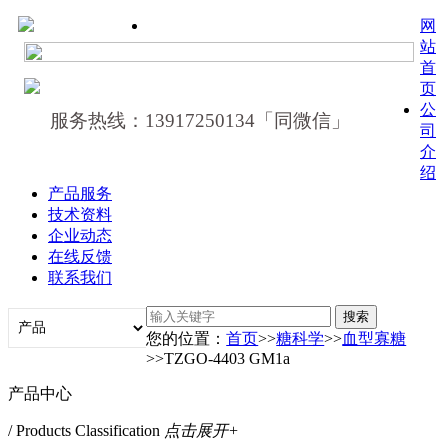
网
站
首
页
公
服务热线：13917250134「同微信」
司
介
绍
产品服务
技术资料
企业动态
在线反馈
联系我们
您的位置：
首页
>>
糖科学
>>
血型寡糖
>>TZGO-4403 GM1a
产品中心
/ Products Classification
点击展开+