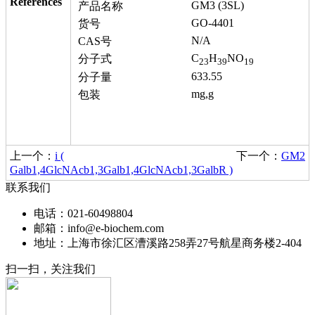
References
GM3 (3SL)
产品名称
GO-4401
货号
N/A
CAS号
C
H
NO
分子式
23
39
19
633.55
分子量
mg,g
包装
上一个：
i (
下一个：
GM2
Galb1,4GlcNAcb1,3Galb1,4GlcNAcb1,3GalbR )
联系我们
电话：021-60498804
邮箱：info@e-biochem.com
地址：上海市徐汇区漕溪路258弄27号航星商务楼2-404
扫一扫，关注我们