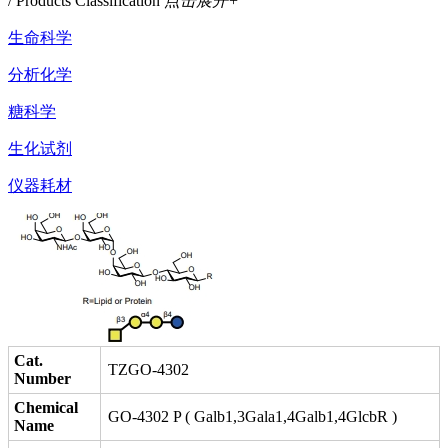
/ Products Classification
点击展开+
生命科学
分析化学
糖科学
生化试剂
仪器耗材
Cat.
TZGO-4302
Number
Chemical
GO-4302 P ( Galb1,3Gala1,4Galb1,4GlcbR )
Name