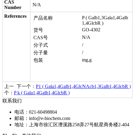
CAS
N/A
Number
References
P ( Galb1,3Gala1,4Galb
产品名称
1,4GlcbR )
GO-4302
货号
N/A
CAS号
/
分子式
/
分子量
mg,g
包装
上一
下一个：
P1 ( Gala1,4Galb1,4GlcNAcb1,3Galb1,4GlcbR )
个：
P k ( Gala1,4Galb1,4GlcbR )
联系我们
电话：021-60498804
邮箱：info@e-biochem.com
地址：上海市徐汇区漕溪路258弄27号航星商务楼2-404