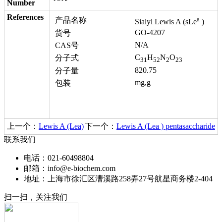
Number
References
a
产品名称
Sialyl Lewis A (sLe
)
GO-4207
货号
N/A
CAS号
C
H
N
O
分子式
31
52
2
23
820.75
分子量
mg,g
包装
上一个：
Lewis A (Lea)
下一个：
Lewis A (Lea ) pentasaccharide
联系我们
电话：021-60498804
邮箱：info@e-biochem.com
地址：上海市徐汇区漕溪路258弄27号航星商务楼2-404
扫一扫，关注我们