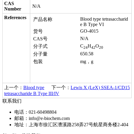
CAS
N/A
Number
References
Blood type tetrasaccharid
产品名称
e B Type VI
GO-4015
货号
N/A
CAS号
C
H
O
分子式
24
42
20
650.58
分子量
包装
mg，g
上一个：
Blood type
下一个：
Lewis X (LeX) SSEA-1/CD15
tetrasaccharide B Type III/IV
联系我们
电话：021-60498804
邮箱：info@e-biochem.com
地址：上海市徐汇区漕溪路258弄27号航星商务楼2-404