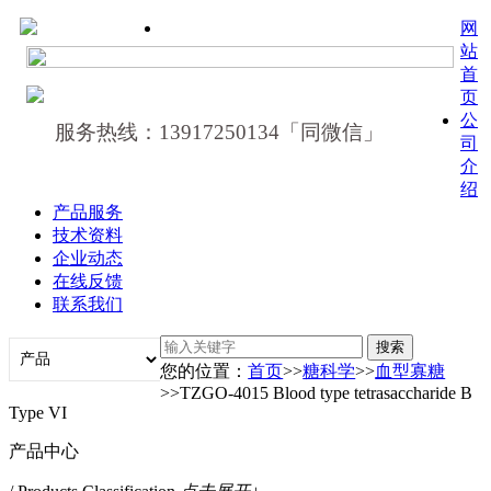
网
站
首
页
公
服务热线：13917250134「同微信」
司
介
绍
产品服务
技术资料
企业动态
在线反馈
联系我们
您的位置：
首页
>>
糖科学
>>
血型寡糖
>>TZGO-4015 Blood type tetrasaccharide B
Type VI
产品中心