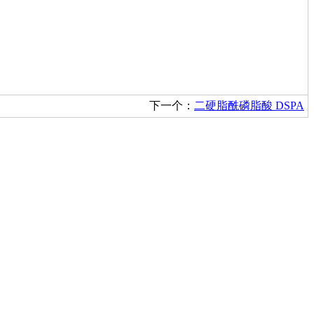
下一个：
二硬脂酰磷脂酸 DSPA