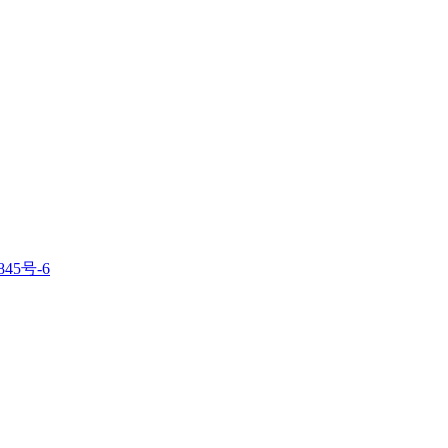
845号-6