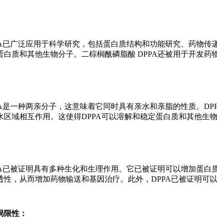
PPA已广泛应用于科学研究，包括蛋白质结构和功能研究、药物
蛋白质和其他生物分子。二棕榈酰磷脂酸 DPPA还被用于开发
PA是一种两亲分子，这意味着它同时具有亲水和亲脂的性质。D
水区域相互作用。这使得DPPA可以溶解和稳定蛋白质和其他生
PPA已被证明具有多种生化和生理作用。它已被证明可以增加蛋
透性，从而增加药物输送和基因治疗。此外，DPPA已被证明可
局限性：