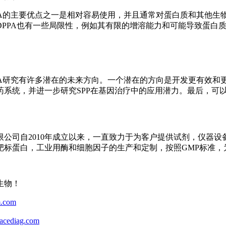
PPA的主要优点之一是相对容易使用，并且通常对蛋白质和其他
DPPA也有一些局限性，例如其有限的增溶能力和可能导致蛋白
PA研究有许多潜在的未来方向。一个潜在的方向是开发更有效和
药系统，并进一步研究SPP在基因治疗中的应用潜力。最后，可以
。
限公司自2010年成立以来，一直致力于为客户提供试剂，仪器
靶标蛋白，工业用酶和细胞因子的生产和定制，按照GMP标准，
生物！
.com
cediag.com