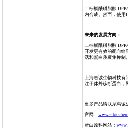
二棕榈酰磷脂酸 D
内合成。然而，使用
未来的发展方向：
二棕榈酰磷脂酸 DP
开发更有效的靶向给
活和蛋白质聚集抑制
上海惠诚生物科技有
注于体外诊断蛋白，
更多产品请联系惠诚
官网：
www.e-biochem
蛋白原料网站：
www.a