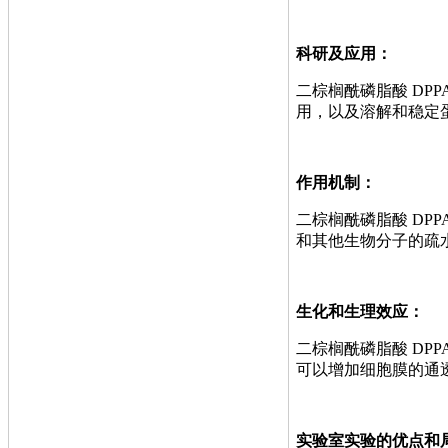
科研及应用：
二棕榈酰磷脂酸 D
用，以及溶解和稳定
作用机制：
二棕榈酰磷脂酸 DP
和其他生物分子的疏
生化和生理效应：
二棕榈酰磷脂酸 D
可以增加细胞膜的通
实验室实验的优点和