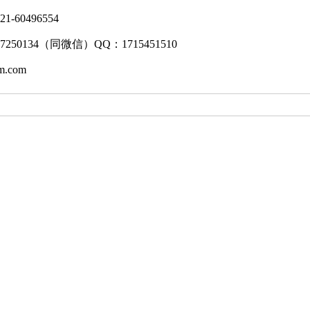
60496554
7250134（同微信）QQ：1715451510
em.com