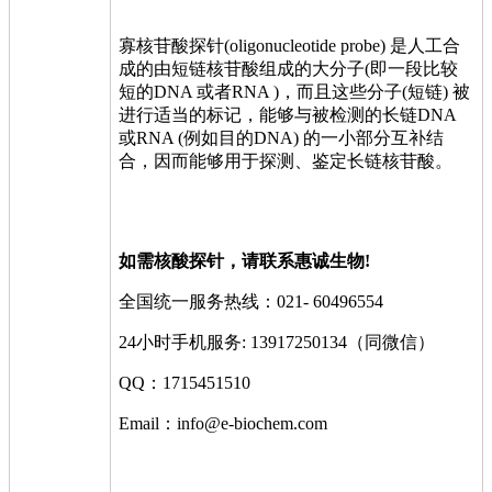
寡核苷酸探针(oligonucleotide probe) 是人工合
成的由短链核苷酸组成的大分子(即一段比较
短的DNA 或者RNA )，而且这些分子(短链) 被
进行适当的标记，能够与被检测的长链DNA
或RNA (例如目的DNA) 的一小部分互补结
合，因而能够用于探测、鉴定长链核苷酸。
如需核酸探针，请联系惠诚生物!
全国统一服务热线：021- 60496554
24小时手机服务: 13917250134（同微信）
QQ：1715451510
Email：info@e-biochem.com