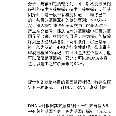
分子，与被测定的靶序列互补，以检测被测靶
序列的技术叫核酸探针技术。核酸探针，即基
因探针，是一段带有检测标记，且顺序已知
的，与目的基因互补的核酸序列(DNA或RN
A)。基因探针通过分子杂交与目的基因结合，
产生杂交信号，能从浩瀚的基因组中把目的基
因显示出来。根据杂交原理，作为探针的核酸
序列至少必须具备以下两个条件：①应是单
链，若为双链，必须先行变性处理。②应带有
容易被检测的标记。它可以包括整个基因，也
可以仅仅是基因的一部分；可以是DNA本身，
也可以是由之转录而来的RNA。
探针制备就是将目的基因进行标记。特异性探
针有三种形式——cDNA、RNA、寡核苷酸。
DNA探针根据其来源有3种：一种来自基因组
中有关的基因本身，称为基因组探针（genomi