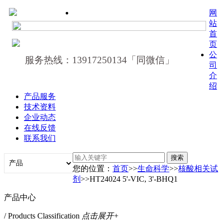
网
站
首
页
公
服务热线：13917250134「同微信」
司
介
绍
产品服务
技术资料
企业动态
在线反馈
联系我们
您的位置：
首页
>>
生命科学
>>
核酸相关试
剂
>>HT24024 5'-VIC, 3'-BHQ1
产品中心
/ Products Classification
点击展开+