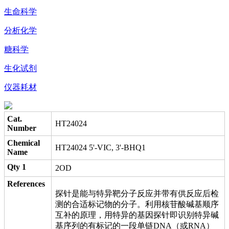
生命科学
分析化学
糖科学
生化试剂
仪器耗材
Cat.
HT24024
Number
Chemical
HT24024 5'-VIC, 3'-BHQ1
Name
Qty 1
2OD
References
探针是能与特异靶分子反应并带有供反应后检
测的合适标记物的分子。利用核苷酸碱基顺序
互补的原理，用特异的基因探针即识别特异碱
基序列的有标记的一段单链DNA（或RNA）