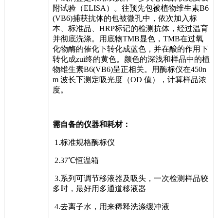
附试验（ELISA）。往预先包被植物维生素B6
(VB6)捕获抗体的包被微孔中，依次加入标
本、标准品、HRP标记的检测抗体，经过温育
并彻底洗涤。用底物TMB显色，TMB在过氧
化物酶的催化下转化成蓝色，并在酸的作用下
转化成zui终的黄色。颜色的深浅和样品中的植
物维生素B6(VB6)呈正相关。用酶标仪在450n
m 波长下测定吸光度（OD 值），计算样品浓
度。
需自备的仪器和耗材：
1.标准规格酶标仪
2.37℃恒温箱
3.系列可调节移液器及吸头，一次检测样品较
多时，最好用多通道移液器
4.去离子水，用来稀释洗涤缓冲液