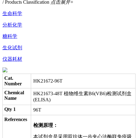
/ Products Classification
点击展开+
生命科学
分析化学
糖科学
生化试剂
仪器耗材
Cat.
HK21672-96T
Number
Chemical
HK21673-48T 植物维生素B6(VB6)检测试剂盒
Name
(ELISA)
Qty 1
96T
References
检测原理：
本试剂盒是采用双抗体一步夹心法酶联免疫吸