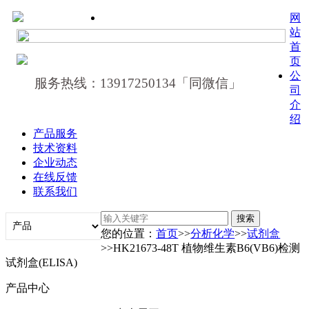
网
站
首
页
公
服务热线：13917250134「同微信」
司
介
绍
产品服务
技术资料
企业动态
在线反馈
联系我们
您的位置：
首页
>>
分析化学
>>
试剂盒
>>HK21673-48T 植物维生素B6(VB6)检测
试剂盒(ELISA)
产品中心