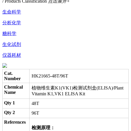
/ Products Classification
点击展开+
生命科学
分析化学
糖科学
生化试剂
仪器耗材
Cat.
HK21665-48T/96T
Number
Chemical
植物维生素K1(VK1)检测试剂盒(ELISA)/Plant
Name
Vitamin K1,VK1 ELISA Kit
Qty 1
48T
Qty 2
96T
References
检测原理：