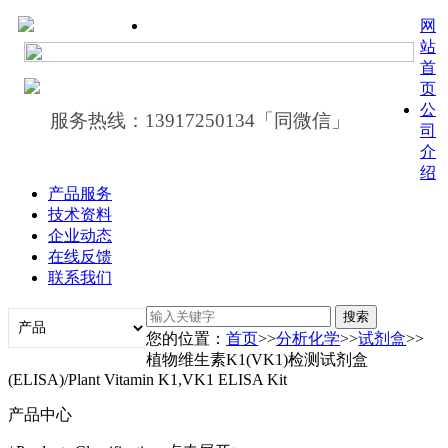
网
站
首
页
公
服务热线：13917250134「同微信」
司
介
绍
产品服务
技术资料
企业动态
在线反馈
联系我们
您的位置：
首页
>>
分析化学
>>
试剂盒
>>
植物维生素K1(VK1)检测试剂盒
(ELISA)/Plant Vitamin K1,VK1 ELISA Kit
产品中心