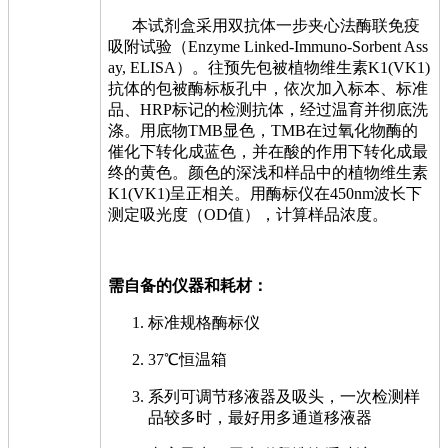
本试剂盒采用双抗体一步夹心法酶联免疫
吸附试验（Enzyme Linked-Immuno-Sorbent Ass
ay, ELISA）。往预先包被植物维生素K1(VK1)
抗体的包被酶标板孔中，依次加入标本、标准
品、HRP标记的检测抗体，经过温育并彻底洗
涤。用底物TMB显色，TMB在过氧化物酶的
催化下转化成蓝色，并在酸的作用下转化成最
终的黄色。颜色的深浅和样品中的植物维生素
K1(VK1)呈正相关。用酶标仪在450nm波长下
测定吸光度（OD值），计算样品浓度。
需自备的仪器和耗材：
标准规格酶标仪
37℃恒温箱
系列可调节移液器及吸头，一次检测样
品较多时，最好用多通道移液器