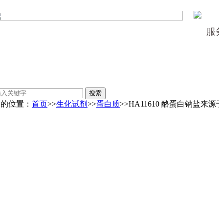
服
您的位置：
首页
>>
生化试剂
>>
蛋白质
>>HA11610 酪蛋白钠盐来源于牛奶 Cas