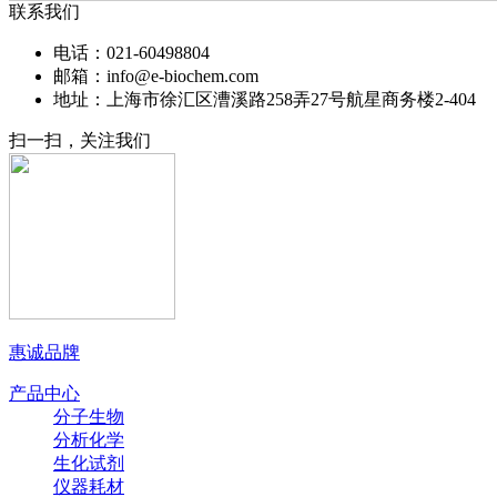
联系我们
电话：021-60498804
邮箱：info@e-biochem.com
地址：上海市徐汇区漕溪路258弄27号航星商务楼2-404
扫一扫，关注我们
惠诚品牌
产品中心
分子生物
分析化学
生化试剂
仪器耗材