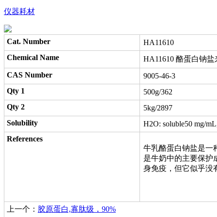
仪器耗材
Cat. Number
HA11610
Chemical Name
HA11610 酪蛋白钠盐来源于牛奶
CAS Number
9005-46-3
Qty 1
500g/362
Qty 2
5kg/2897
Solubility
H2O: soluble50 mg/mL, 
References
牛乳酪蛋白钠盐是一种
是牛奶中的主要保护
身免疫，但它似乎没有
上一个：
胶原蛋白,寡肽级，90%