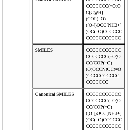
CCCCCCC(=O)O
C[C@H]
(COP(=O)
([O-])OCC[NH3+]
)OC(=O)CCCCCC
CCCCCCCCCCC
SMILES
CCCCCCCCCCC
CCCCCCC(=O)O
CC(COP(=O)
(O)OCCN)OC(=O
)CCCCCCCCCC
CCCCCCC
Canonical SMILES
CCCCCCCCCCC
CCCCCCC(=O)O
CC(COP(=O)
([O-])OCC[NH3+]
)OC(=O)CCCCCC
CCCCCCCCCCC