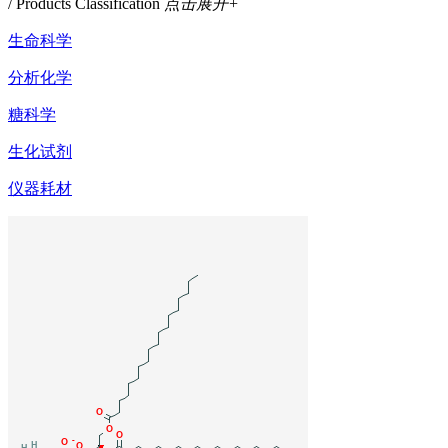
/ Products Classification
点击展开+
生命科学
分析化学
糖科学
生化试剂
仪器耗材