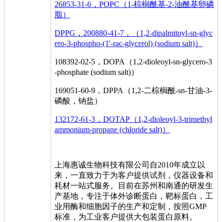
26853-31-6，POPC（1-棕榈酰基-2-油酰基卵磷
脂）
DPPG，200880-41-7，（1,2-dipalmitoyl-sn-glyc
ero-3-phospho-(1'-rac-glycerol) (sodium salt)）
108392-02-5，DOPA（1,2-dioleoyl-sn-glycero-3
-phosphate (sodium salt)）
169051-60-9，DPPA（1,2-二棕榈酰-sn-甘油-3-
磷酸，钠盐）
132172-61-3，DOTAP（1,2-dioleoyl-3-trimethyl
ammonium-propane (chloride salt)）
上海惠诚生物科技有限公司自2010年成立以
来，一直致力于为客户提供试剂，仪器设备和
耗材一站式服务。目前在苏州和南通的研发生
产基地，专注于体外诊断蛋白，靶标蛋白，工
业用酶和细胞因子的生产和定制，按照GMP
标准，为工业客户提供大包装蛋白原料。