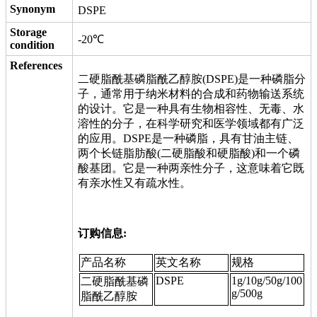
Synonym
DSPE
Storage
-20℃
condition
References
二硬脂酰基磷脂酰乙醇胺(DSPE)是一种磷脂分
子，通常用于纳米材料的合成和药物输送系统
的设计。它是一种具有生物相容性、无毒、水
溶性的分子，在科学研究和医学领域都有广泛
的应用。DSPE是一种磷脂，具有甘油主链、
两个长链脂肪酸(二硬脂酸和硬脂酸)和一个磷
酸基团。它是一种两亲性分子，这意味着它既
有亲水性又有疏水性。
订购信息:
产品名称
英文名称
规格
DSPE
1g/10g/50g/100
二硬脂酰基磷
g/500g
脂酰乙醇胺