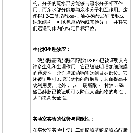
构。分子的疏水部分能够与疏水分子相互作
用，而亲水部分能够与亲水分子相互作用。这
使得1,2-二硬脂酰-sn-甘油-3-磷酸乙醇胺形成
纳米结构，可以包裹药物或其他分子，并将它
们运送到体内的特定目标部位。
生化和生理效应：
二硬脂酰基磷脂酰乙醇胺(DSPE)已被证明具有
许多生化和生理作用。它已被证明增加细胞膜
的通透性，允许增加药物输送到目标部位。它
还被证明可以增加药物的溶解度，从而提高生
物利用度。此外，1,2-二硬脂酰-sn-甘油-3-磷
酸乙醇胺已被证明可以降低某些药物的毒性，
从而提高安全性。
实验室实验的优势与局限性：
在实验室实验中使用二硬脂酰基磷脂酰乙醇胺