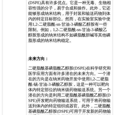
(DSPE)具有许多优点。它是一种无毒、生物相
容性强的分子，易于合成和操作。此外，它还
能够形成纳米结构，用于封装和输送药物到体
内的特定目标部位。然而，在实验室实验中使
用1,2-二硬脂酰-sn-甘油-3-磷酸乙醇胺有一些
限制。例如，1,2-二硬脂酰-sn-甘油-3-磷酸乙
醇胺形成的纳米结构不如磷脂酰胆碱等其他磷
脂形成的纳米结构稳定。
未来方向：
二硬脂酰基磷脂酰乙醇胺(DSPE)在科学研究和
医学应用方面有许多潜在的未来方向。一个潜
在的方向是在纳米药物开发中使用1,2-二硬脂
酰-锡-甘油-3-磷酸乙醇胺，这是一种可以靶向
体内特定部位的纳米级药物输送系统。另一个
潜在的方向是利用二硬脂酰基磷脂酰乙醇胺(D
SPE)开发靶向药物输送系统，可用于将药物输
送到体内的特定组织或器官。此外，二硬脂酰
基磷脂酰乙醇胺(DSPE)可用于开发新的药物输