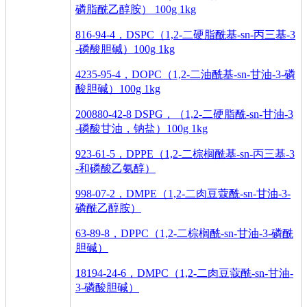
磷脂酰乙醇胺） 100g 1kg
816-94-4，DSPC（1,2-二硬脂酰基-sn-丙三基-3
-磷酸胆碱）100g 1kg
4235-95-4，DOPC（1,2-二油酰基-sn-甘油-3-磷
酸胆碱）100g 1kg
200880-42-8 DSPG，（1,2-二硬脂酰-sn-甘油-3
-磷酸甘油，钠盐）100g 1kg
923-61-5，DPPE（1,2-二棕榈酰基-sn-丙三基-3
-和磷酸乙氨醇）
998-07-2，DMPE（1,2-二肉豆蔻酰-sn-甘油-3-
磷酰乙醇胺）
63-89-8，DPPC（1,2-二棕榈酰-sn-甘油-3-磷酰
胆碱）
18194-24-6，DMPC（1,2-二肉豆蔻酰-sn-甘油-
3-磷酸胆碱）