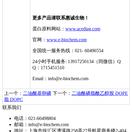
更多产品请联系惠诚生物！
蛋白原料网站：
www.acediag.com
官网：
www.e-biochem.com
全国统一服务热线：021- 60496554
24小时手机服务: 13917250134（同微信）Q
Q：1715451510
Email：info@e-biochem.com
上一个：
二油酰基卵磷
下一个：
二油酰磷脂酰乙醇胺 DOPE
脂 DOPC
联系我们
电话：021-60498804
邮箱：info@e-biochem.com
地址：上海市徐汇区漕溪路258弄27号航星商务楼2-404