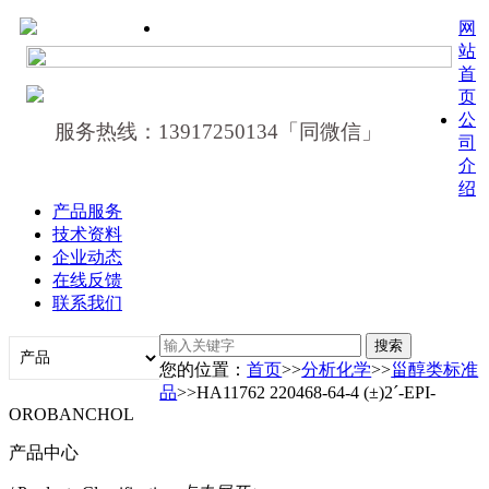
网
站
首
页
公
服务热线：13917250134「同微信」
司
介
绍
产品服务
技术资料
企业动态
在线反馈
联系我们
您的位置：
首页
>>
分析化学
>>
甾醇类标准
品
>>HA11762 220468-64-4 (±)2´-EPI-
OROBANCHOL
产品中心