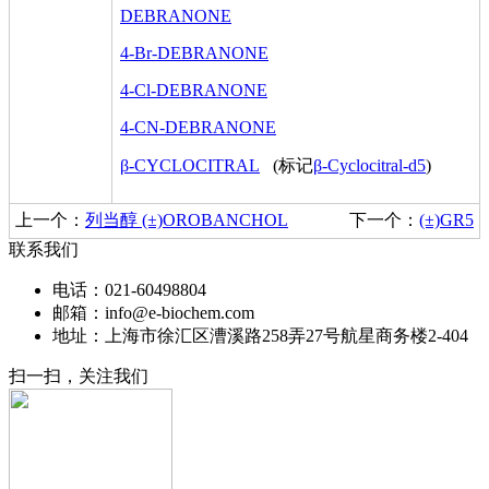
DEBRANONE
4-Br-DEBRANONE
4-Cl-DEBRANONE
4-CN-DEBRANONE
β-CYCLOCITRAL
(标记
β-Cyclocitral-d5
)
上一个：
列当醇 (±)OROBANCHOL
下一个：
(±)GR5
联系我们
电话：021-60498804
邮箱：info@e-biochem.com
地址：上海市徐汇区漕溪路258弄27号航星商务楼2-404
扫一扫，关注我们