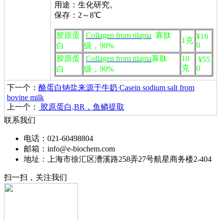
用途：生化研究。
保存：2～8℃
胶原蛋
Collagen from tilapia
寡肽
¥16
1克
0
白
级，90%
胶原蛋
Collagen from tilapia
寡肽
10
¥55
克
0
白
级，90%
下一个：
酪蛋白钠盐来源于牛奶 Casein sodium salt from
bovine milk
上一个：
胶原蛋白,BR，鱼鳞提取
联系我们
电话：021-60498804
邮箱：info@e-biochem.com
地址：上海市徐汇区漕溪路258弄27号航星商务楼2-404
扫一扫，关注我们