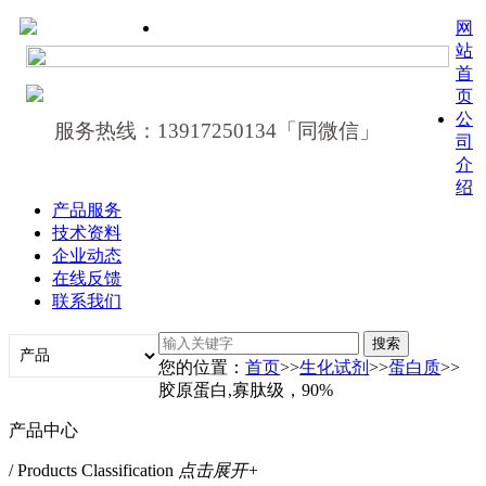
网
站
首
页
公
服务热线：13917250134「同微信」
司
介
绍
产品服务
技术资料
企业动态
在线反馈
联系我们
您的位置：
首页
>>
生化试剂
>>
蛋白质
>>
胶原蛋白,寡肽级，90%
产品中心
/ Products Classification
点击展开+