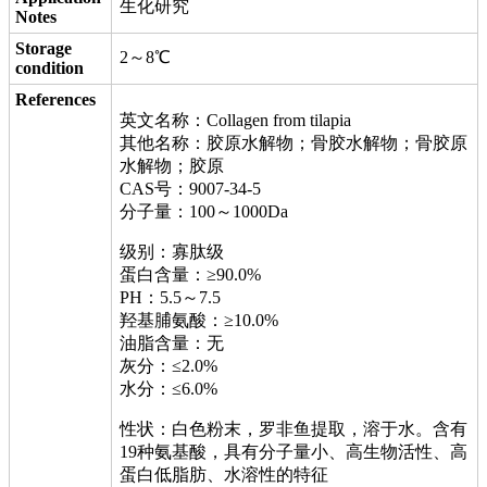
生化研究
Notes
Storage
2～8℃
condition
References
英文名称：Collagen from tilapia
其他名称：胶原水解物；骨胶水解物；骨胶原
水解物；胶原
CAS号：9007-34-5
分子量：100～1000Da
级别：寡肽级
蛋白含量：≥90.0%
PH：5.5～7.5
羟基脯氨酸：≥10.0%
油脂含量：无
灰分：≤2.0%
水分：≤6.0%
性状：白色粉末，罗非鱼提取，溶于水。含有
19种氨基酸，具有分子量小、高生物活性、高
蛋白低脂肪、水溶性的特征