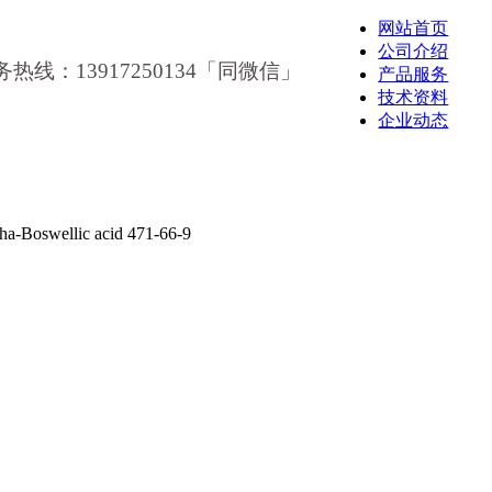
网站首页
公司介绍
务热线：13917250134「同微信」
产品服务
技术资料
企业动态
oswellic acid 471-66-9