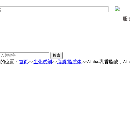
服
您的位置：
首页
>>
生化试剂
>>
脂质/脂质体
>>Alpha-乳香脂酸，Alpha-B