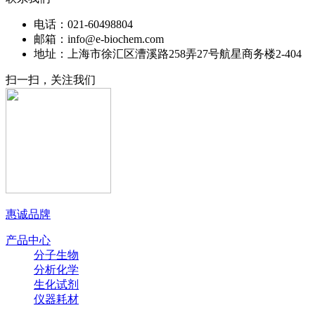
电话：021-60498804
邮箱：info@e-biochem.com
地址：上海市徐汇区漕溪路258弄27号航星商务楼2-404
扫一扫，关注我们
惠诚品牌
产品中心
分子生物
分析化学
生化试剂
仪器耗材