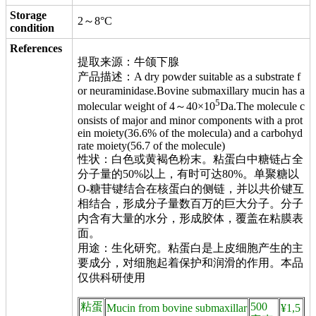
Storage
2～8°C
condition
References
提取来源：牛颌下腺
产品描述：A dry powder suitable as a substrate f
or neuraminidase.Bovine submaxillary mucin has a
5
molecular weight of 4～40×10
Da.The molecule c
onsists of major and minor components with a prot
ein moiety(36.6% of the molecula) and a carbohyd
rate moiety(56.7 of the molecule)
性状：白色或黄褐色粉末。粘蛋白中糖链占全
分子量的50%以上，有时可达80%。单聚糖以
O-糖苷键结合在核蛋白的侧链，并以共价键互
相结合，形成分子量数百万的巨大分子。分子
内含有大量的水分，形成胶体，覆盖在粘膜表
面。
用途：生化研究。粘蛋白是上皮细胞产生的主
要成分，对细胞起着保护和润滑的作用。本品
仅供科研使用
粘蛋
500
Mucin from bovine submaxillar
¥1,5