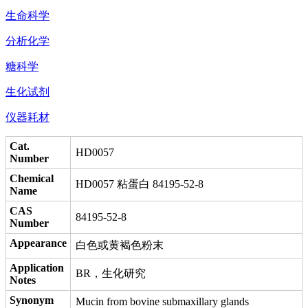
生命科学
分析化学
糖科学
生化试剂
仪器耗材
Cat.
HD0057
Number
Chemical
HD0057 粘蛋白 84195-52-8
Name
CAS
84195-52-8
Number
Appearance
白色或黄褐色粉末
Application
BR，生化研究
Notes
Synonym
Mucin from bovine submaxillary glands