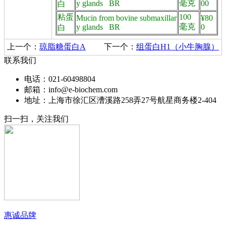
毫克
y glands BR
00
白
粘蛋
100
Mucin from bovine submaxillar
¥80
毫克
y glands BR
0
白
上一个：
琼脂糖蛋白A
下一个：
组蛋白H1（小牛胸腺）
联系我们
电话：021-60498804
邮箱：info@e-biochem.com
地址：上海市徐汇区漕溪路258弄27号航星商务楼2-404
扫一扫，关注我们
惠诚品牌