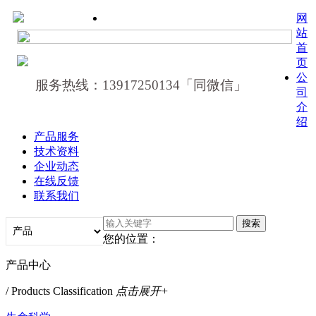
网
站
首
页
公
服务热线：13917250134「同微信」
司
介
绍
产品服务
技术资料
企业动态
在线反馈
联系我们
您的位置：
产品中心
/ Products Classification
点击展开+