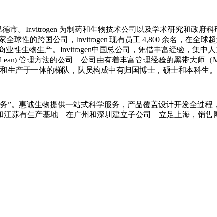
斯巴德市。Invitrogen 为制药和生物技术公司以及学术研究和政府科
的跨国公司，Invitrogen 现有员工 4,800 余名，在全球超过
和商业性生物生产。Invitrogen中国总公司，凭借丰富经验
(Lean) 管理方法的公司，公司由有着丰富管理经验的黑带大师（Mas
发和生产于一体的梯队，队员构成中有归国博士，硕士和本科生。
品，挚诚服务”。惠诚生物提供一站式科学服务，产品覆盖设计开发全
和江苏有生产基地，在广州和深圳建立子公司，立足上海，销售