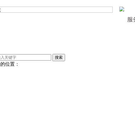
服
您的位置：