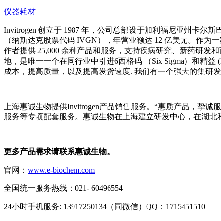
仪器耗材
Invitrogen 创立于 1987 年，公司总部设于加利福尼亚州卡尔
（纳斯达克股票代码 IVGN），年营业额达 12 亿美元。作为一家全球性
作者提供 25,000 余种产品和服务，支持疾病研究、新药研发
地，是唯一一个在同行业中引进6西格码 （Six Sigma）和精益 
成本，提高质量，以及提高发货速度. 我们有一个强大的集研
上海惠诚生物提供Invitrogen产品销售服务。“惠质产
服务等专项配套服务。惠诚生物在上海建立研发中心，在湖北
更多产品需求请联系惠诚生物。
官网：
www.e-biochem.com
全国统一服务热线：021- 60496554
24小时手机服务: 13917250134（同微信）QQ：1715451510