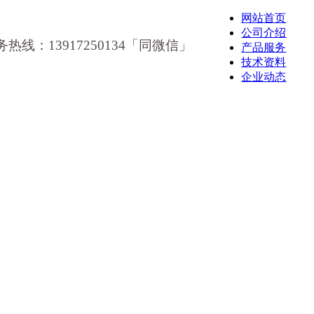
网站首页
公司介绍
务热线：13917250134「同微信」
产品服务
技术资料
企业动态