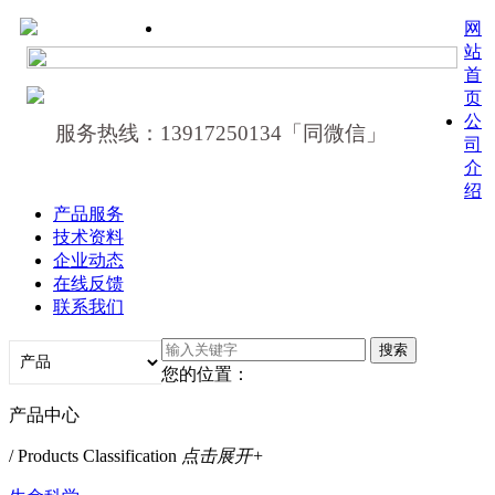
网
站
首
页
公
服务热线：13917250134「同微信」
司
介
绍
产品服务
技术资料
企业动态
在线反馈
联系我们
您的位置：
产品中心
/ Products Classification
点击展开+