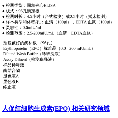
● 检测类型：固相夹心ELISA
● 板式：96孔滴定板
● 检测时长：4.5小时（台式检测）或2.5小时（摇床检测）
● 样本类型和体积/孔：血清（100µl），EDTA 血浆（100µl）
● 灵敏性：0.6mIU/mL
● 检测范围：2.5-200mIU/mL（血清，EDTA血浆）
预包被好的酶标板 （96孔）
Erythropoietin（EPO）标准品（0.0 - 200 mIU/mL）
Diluted Wash Buffer（稀释洗液）
Assay Diluent（检测稀释液）
样品稀释液
酶结合物
显色液A
显色液B
终止液
人促红细胞生成素(EPO) 相关研究领域