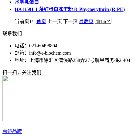
水解乳蛋白
HA11591-1 藻红蛋白冻干粉 R-Phycoerythrin (R-PE)
当前页1/1
首页
上一页 下一页
最后页
联系我们
电话：021-60498804
邮箱：info@e-biochem.com
地址：上海市徐汇区漕溪路258弄27号航星商务楼2-404
扫一扫，关注我们
惠诚品牌