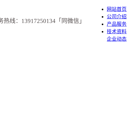
网站首页
公司介绍
务热线：13917250134「同微信」
产品服务
技术资料
企业动态