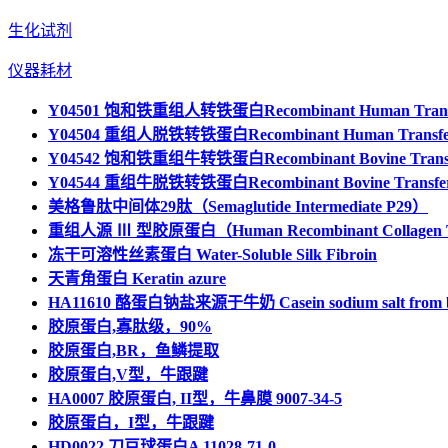
生化试剂
仪器耗材
Y04501 饱和铁重组人转铁蛋白Recombinant Human Transf
Y04504 重组人脱铁转铁蛋白Recombinant Human Transfe
Y04542 饱和铁重组牛转铁蛋白Recombinant Bovine Trans
Y04544 重组牛脱铁转铁蛋白Recombinant Bovine Transfe
美格鲁肽中间体29肽（Semaglutide Intermediate P29）
重组人源 Ⅲ 型胶原蛋白（Human Recombinant Collagen 
冻干可溶性丝素蛋白 Water-Soluble Silk Fibroin
天青角蛋白 Keratin azure
HA11610 酪蛋白钠盐来源于牛奶 Casein sodium salt from bov
胶原蛋白,寡肽级，90%
胶原蛋白,BR，鱼鳞提取
胶原蛋白,V型，牛跟踺
HA0007 胶原蛋白, II型，牛鼻膜 9007-34-5
胶原蛋白，I型，牛跟踺
HD0022 刀豆球蛋白A 11028-71-0